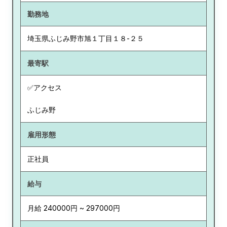
勤務地
埼玉県
ふじみ野市旭１丁目１８-２５
最寄駅
✅アクセス
ふじみ野
雇用形態
正社員
給与
月給 240000円 ~ 297000円