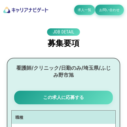
求人一覧
お問い合わせ
JOB DETAIL
募集要項
看護師/クリニック/日勤のみ/埼玉県/ふじ
み野市旭
この求人に応募する
職種