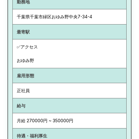
勤務地
千葉県
千葉市緑区おゆみ野中央7-34-4
最寄駅
✅アクセス
おゆみ野
雇用形態
正社員
給与
月給 270000円 ~ 350000円
待遇・福利厚生