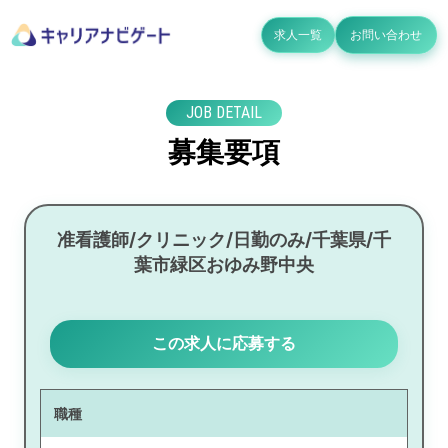
求人一覧
お問い合わせ
JOB DETAIL
募集要項
准看護師/クリニック/日勤のみ/千葉県/千
葉市緑区おゆみ野中央
この求人に応募する
職種