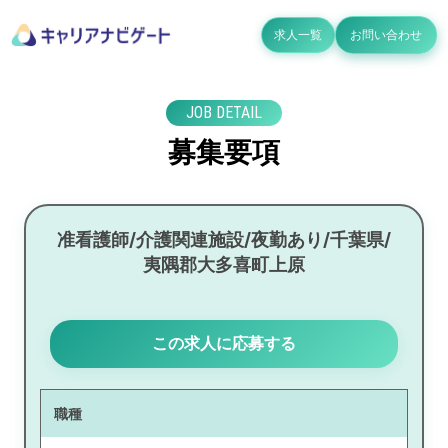
求人一覧
お問い合わせ
JOB DETAIL
募集要項
准看護師/介護関連施設/夜勤あり/千葉県/
夷隅郡大多喜町上原
この求人に応募する
職種