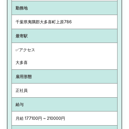
勤務地
千葉県
夷隅郡大多喜町上原786
最寄駅
✅アクセス
大多喜
雇用形態
正社員
給与
月給 177100円 ~ 210000円