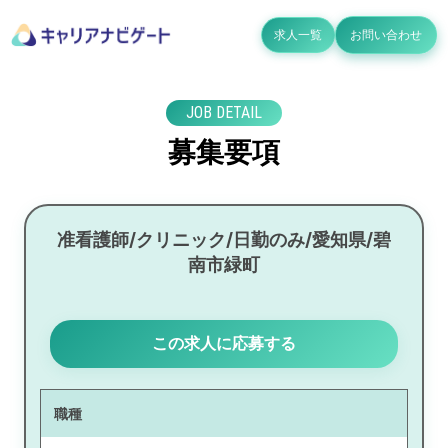
求人一覧
お問い合わせ
JOB DETAIL
募集要項
准看護師/クリニック/日勤のみ/愛知県/碧
南市緑町
この求人に応募する
職種