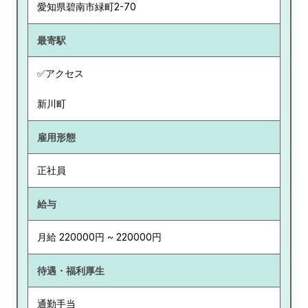
愛知県
碧南市緑町2-70
最寄駅
✅アクセス
新川町
雇用形態
正社員
給与
月給 220000円 ~ 220000円
待遇・福利厚生
通勤手当