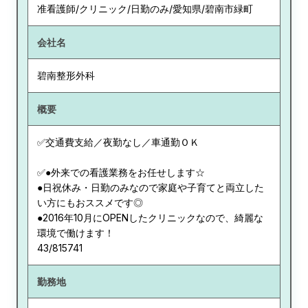
准看護師/クリニック/日勤のみ/愛知県/碧南市緑町
会社名
碧南整形外科
概要
✅交通費支給／夜勤なし／車通勤ＯＫ
✅●外来での看護業務をお任せします☆
●日祝休み・日勤のみなので家庭や子育てと両立した
い方にもおススメです◎
●2016年10月にOPENしたクリニックなので、綺麗な
環境で働けます！
43/815741
勤務地