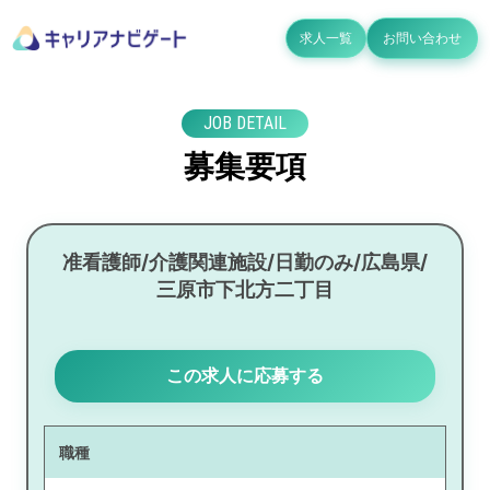
求人一覧
お問い合わせ
JOB DETAIL
募集要項
准看護師/介護関連施設/日勤のみ/広島県/
三原市下北方二丁目
この求人に応募する
職種