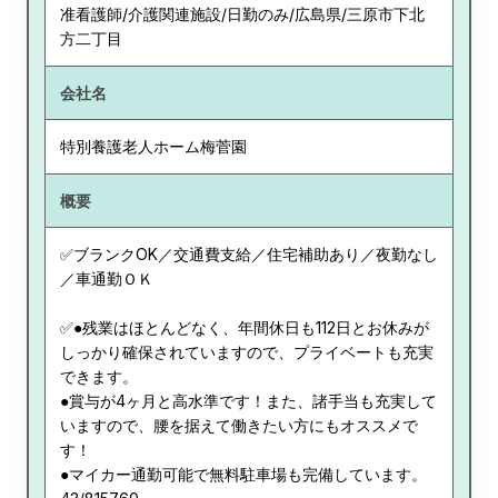
准看護師/介護関連施設/日勤のみ/広島県/三原市下北
方二丁目
会社名
特別養護老人ホーム梅菅園
概要
✅ブランクOK／交通費支給／住宅補助あり／夜勤なし
／車通勤ＯＫ
✅●残業はほとんどなく、年間休日も112日とお休みが
しっかり確保されていますので、プライベートも充実
できます。
●賞与が4ヶ月と高水準です！また、諸手当も充実して
いますので、腰を据えて働きたい方にもオススメで
す！
●マイカー通勤可能で無料駐車場も完備しています。