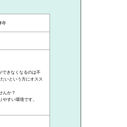
禅寺
ができなくなるのは不
いたいという方にオスス
せんか？
りやすい環境です。