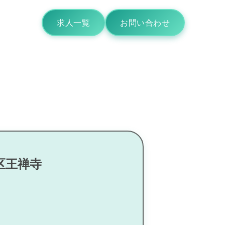
求人一覧
お問い合わせ
区王禅寺