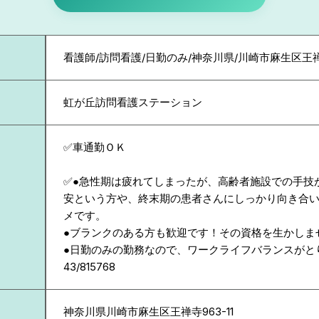
看護師/訪問看護/日勤のみ/神奈川県/川崎市麻生区王
虹が丘訪問看護ステーション
✅車通勤ＯＫ
✅●急性期は疲れてしまったが、高齢者施設での手技
安という方や、終末期の患者さんにしっかり向き合
メです。
●ブランクのある方も歓迎です！その資格を生かしま
●日勤のみの勤務なので、ワークライフバランスがと
43/815768
神奈川県
川崎市麻生区王禅寺963-11