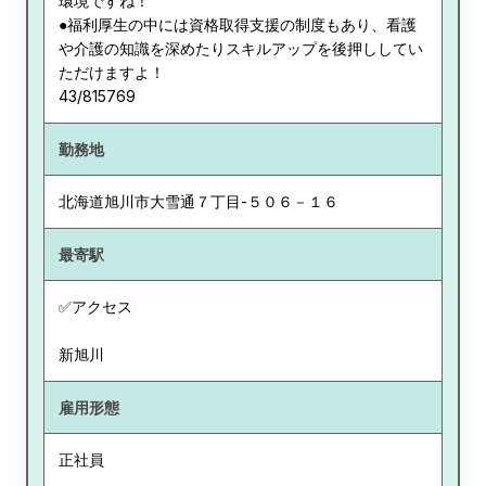
環境ですね！
●福利厚生の中には資格取得支援の制度もあり、看護
や介護の知識を深めたりスキルアップを後押ししてい
ただけますよ！
43/815769
勤務地
北海道
旭川市大雪通７丁目-５０６－１６
最寄駅
✅アクセス
新旭川
雇用形態
正社員