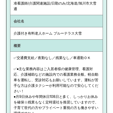
准看護師/介護関連施設/日勤のみ/北海道/旭川市大雪
通
会社名
介護付き有料老人ホーム ブルーテラス大雪
概要
✅交通費支給／夜勤なし／残業なし／車通勤ＯＫ
✅●主な業務内容はご入居者様の健康管理、看護対
応、介護補助などの施設内での看護業務全般。軽自動
車を運転し、受診対応もお願いしています。運転が苦
手な方は介護タクシーが利用可能なので安心してくだ
さい！
●月9日休みや年間休日108日と多く、しっかりお休み
を確保☆残業もなく定時退社を推奨していますので、
子育て世代の方やプライベート重視の方も働きやすい