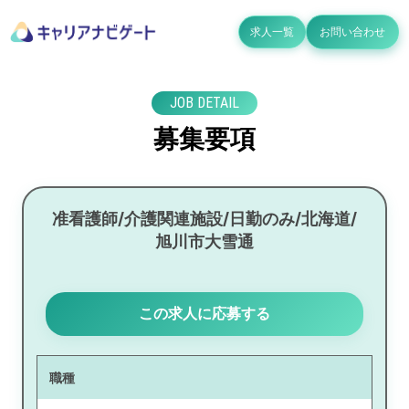
求人一覧
お問い合わせ
JOB DETAIL
募集要項
准看護師/介護関連施設/日勤のみ/北海道/
旭川市大雪通
この求人に応募する
職種