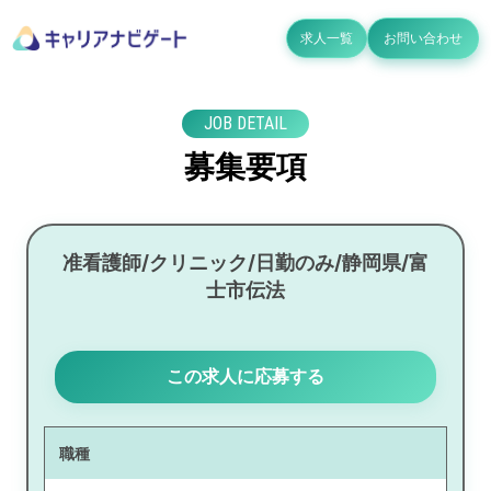
求人一覧
お問い合わせ
JOB DETAIL
募集要項
准看護師/クリニック/日勤のみ/静岡県/富
士市伝法
この求人に応募する
職種