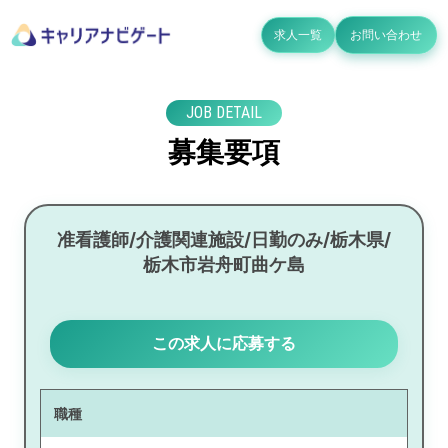
求人一覧
お問い合わせ
JOB DETAIL
募集要項
准看護師/介護関連施設/日勤のみ/栃木県/
栃木市岩舟町曲ケ島
この求人に応募する
職種