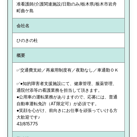
准看護師/介護関連施設/日勤のみ/栃木県/栃木市岩舟
町曲ケ島
会社名
ひのきの杜
概要
✅交通費支給／再雇用制度有／夜勤なし／車通勤ＯＫ
✅●知的障害者支援施設にて、健康管理、服薬管理、
通院付添等の看護業務を担当して頂きます。
●公用車の運転業務がありますので、応募には、普通
自動車運転免許（AT限定可）が必須です。
●笑顔を心がけ、前向きにお仕事を頑張っていける方
大歓迎です♪
43/815775