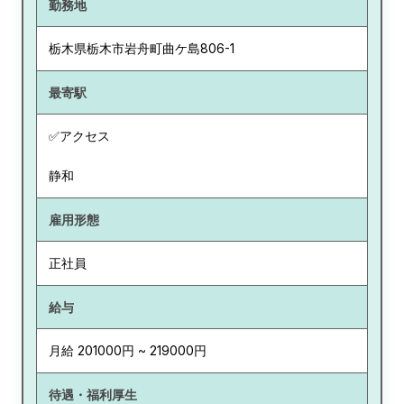
勤務地
栃木県
栃木市岩舟町曲ケ島806-1
最寄駅
✅アクセス
静和
雇用形態
正社員
給与
月給 201000円 ~ 219000円
待遇・福利厚生