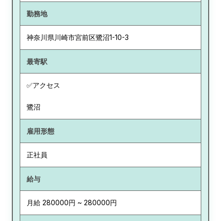
勤務地
神奈川県
川崎市宮前区鷺沼1-10-3
最寄駅
✅アクセス
鷺沼
雇用形態
正社員
給与
月給 280000円 ~ 280000円