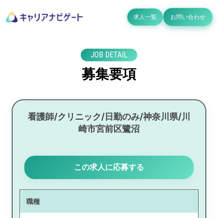
求人一覧
お問い合わせ
JOB DETAIL
募集要項
看護師/クリニック/日勤のみ/神奈川県/川
崎市宮前区鷺沼
この求人に応募する
職種