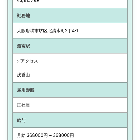
43/815799
勤務地
大阪府
堺市堺区北清水町2丁4-1
最寄駅
✅アクセス
浅香山
雇用形態
正社員
給与
月給 368000円 ~ 368000円