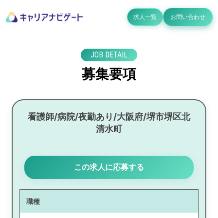
求人一覧
お問い合わせ
JOB DETAIL
募集要項
看護師/病院/夜勤あり/大阪府/堺市堺区北
清水町
この求人に応募する
職種