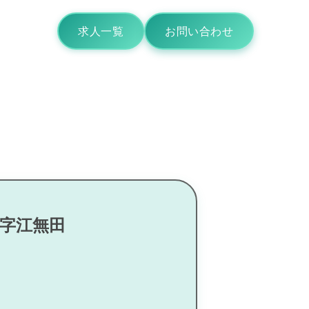
求人一覧
お問い合わせ
大字江無田