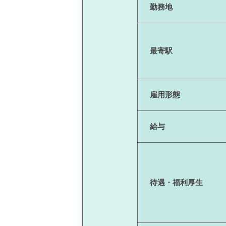
勤務地
最寄駅
雇用形態
給与
待遇・福利厚生