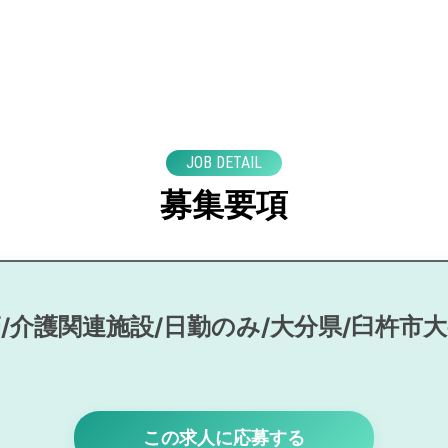
JOB DETAIL
募集要項
/介護関連施設/日勤のみ/大分県/臼杵市
この求人に応募する