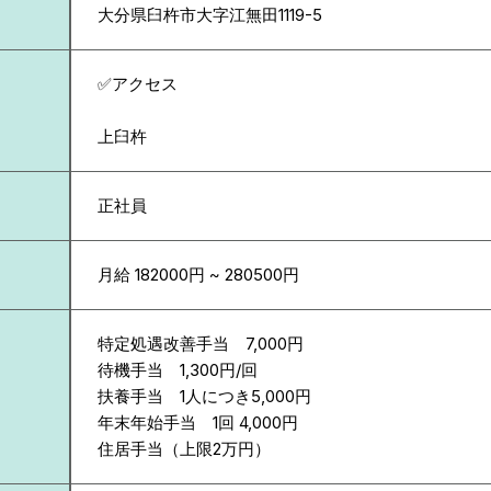
大分県
臼杵市大字江無田1119-5
✅アクセス
上臼杵
正社員
月給 182000円 ~ 280500円
特定処遇改善手当 7,000円
待機手当 1,300円/回
扶養手当 1人につき5,000円
年末年始手当 1回 4,000円
住居手当（上限2万円）