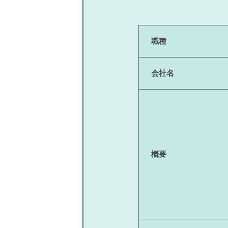
職種
会社名
概要