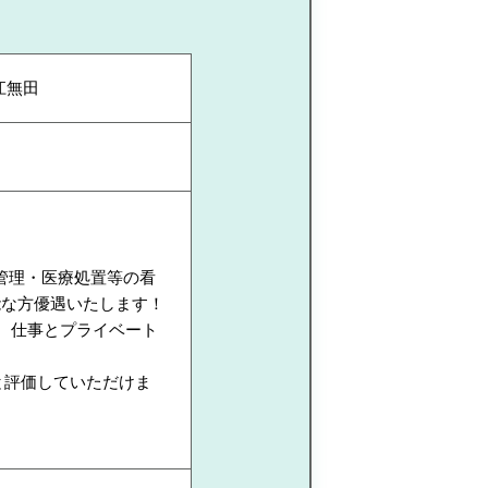
江無田
管理・医療処置等の看
能な方優遇いたします！
、仕事とプライベート
と評価していただけま