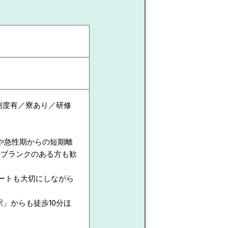
制度有／寮あり／研修
や急性期からの短期離
◎ブランクのある方も歓
ートも大切にしながら
駅」からも徒歩10分ほ