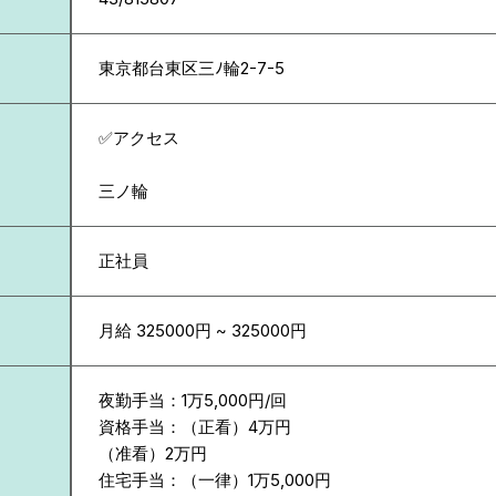
東京都
台東区三ﾉ輪2-7-5
✅アクセス
三ノ輪
正社員
月給 325000円 ~ 325000円
夜勤手当：1万5,000円/回
資格手当：（正看）4万円
（准看）2万円
住宅手当：（一律）1万5,000円