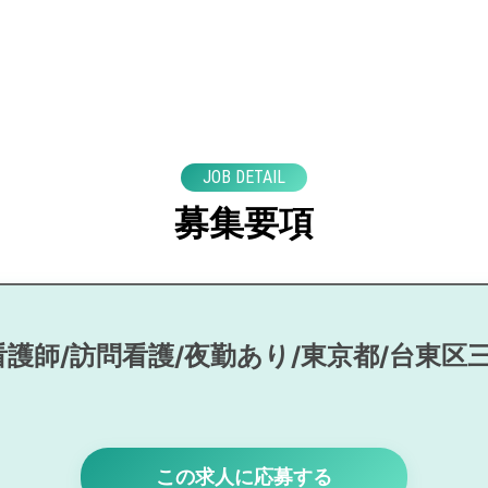
JOB DETAIL
募集要項
看護師/訪問看護/夜勤あり/東京都/台東区三
この求人に応募する