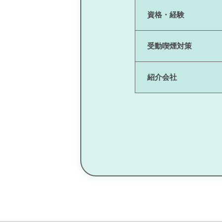
資格・経験
受動喫煙対策
紹介会社