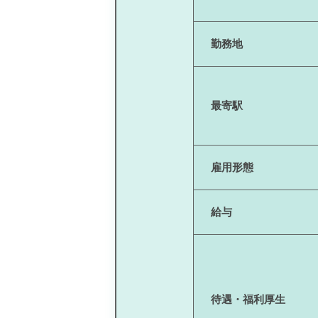
勤務地
最寄駅
雇用形態
給与
待遇・福利厚生