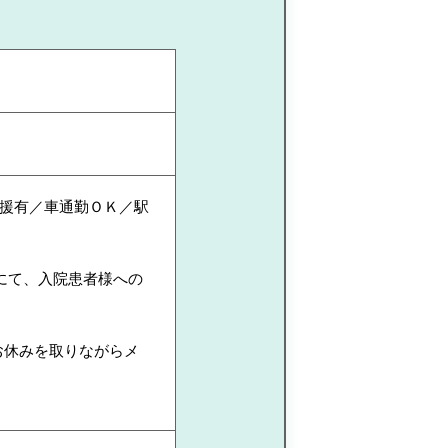
援有／車通勤ＯＫ／駅
にて、入院患者様への
お休みを取りながらメ