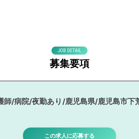
JOB DETAIL
募集要項
護師/病院/夜勤あり/鹿児島県/鹿児島市下
この求人に応募する