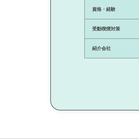
資格・経験
受動喫煙対策
紹介会社