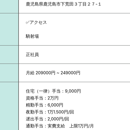
鹿児島県
鹿児島市下荒田３丁目２７-１
✅アクセス
騎射場
正社員
月給 209000円 ~ 249000円
住宅（一律）手当：9,000円
資格手当：2万円
精勤手当：6,000円
夜勤手当：1万1.500円/回
遅出手当：2,000円/回
通勤手当：実費支給 上限1万円/月