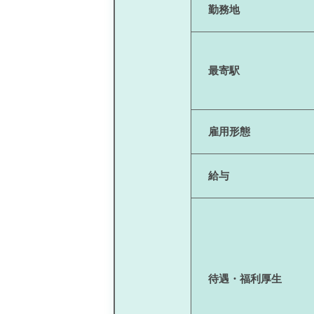
勤務地
最寄駅
雇用形態
給与
待遇・福利厚生