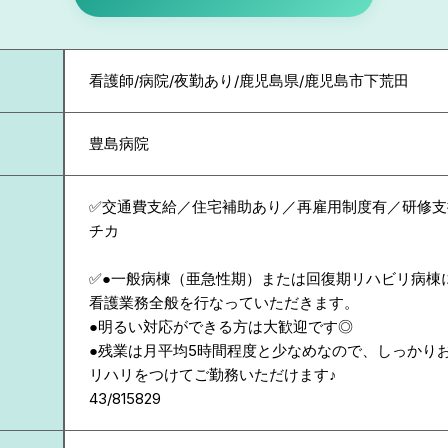
看護師/病院/夜勤あり/鹿児島県/鹿児島市下荒田
豊島病院
✅交通費支給／住宅補助あり／再雇用制度有／研修支
チカ
✅●一般病棟（亜急性期）または回復期リハビリ病棟
看護業務全般を行なっていただきます。
●明るい対応ができる方は大歓迎です◎
●残業は月平均5時間程度と少なめなので、しっかり
リハリをつけてご勤務いただけます♪
43/815829