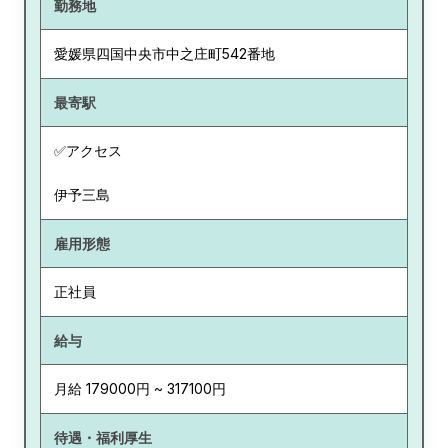
勤務地
愛媛県
四国中央市中之庄町542番地
最寄駅
✅アクセス
伊予三島
雇用形態
正社員
給与
月給 179000円 ~ 317100円
待遇・福利厚生