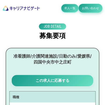
求人一覧
お問い合わせ
JOB DETAIL
募集要項
准看護師/介護関連施設/日勤のみ/愛媛県/
四国中央市中之庄町
この求人に応募する
職種