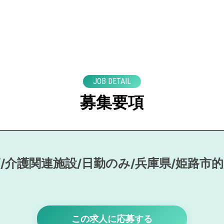
JOB DETAIL
募集要項
/介護関連施設/日勤のみ/兵庫県/姫路市
この求人に応募する