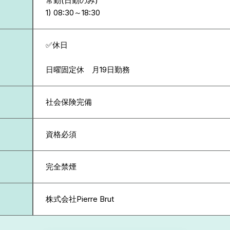
常勤(日勤のみ)
✅休日
日曜固定休 月19日勤務
社会保険完備
資格必須
完全禁煙
株式会社Pierre Brut