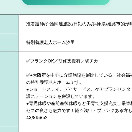
准看護師/介護関連施設/日勤のみ/兵庫県/姫路市的形
特別養護老人ホーム汐里
✅ブランクOK／研修支援有／駅チカ
✅●大阪府を中心に介護施設を展開している「社会福
の特別養護老人ホームです。
●ショートステイ、デイサービス、ケアプランセンタ
護ステーションを併設しています。
●育児休暇や産前産後休暇など子育て支援充実、最寄
セスの良さも魅力です！軽々浅い・ブランクある方も
43/815852