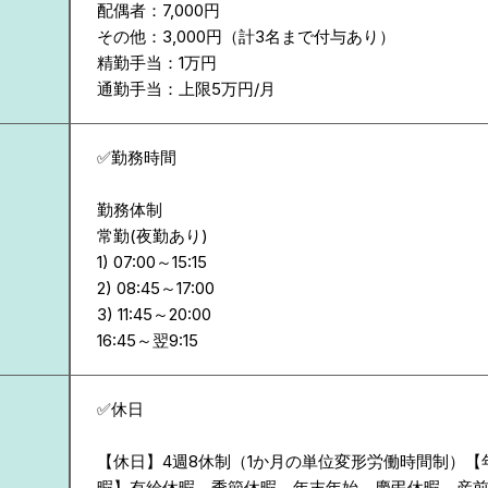
配偶者：7,000円
その他：3,000円（計3名まで付与あり）
精勤手当：1万円
通勤手当：上限5万円/月
✅勤務時間
勤務体制
常勤(夜勤あり)
1) 07:00～15:15
2) 08:45～17:00
3) 11:45～20:00
✅休日
【休日】4週8休制（1か月の単位変形労働時間制）【年
暇】有給休暇、季節休暇、年末年始、慶弔休暇、産