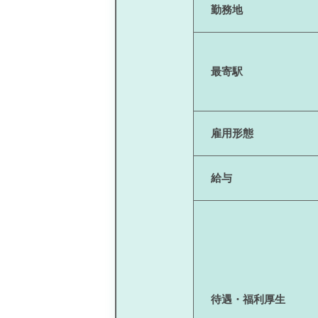
勤務地
最寄駅
雇用形態
給与
待遇・福利厚生