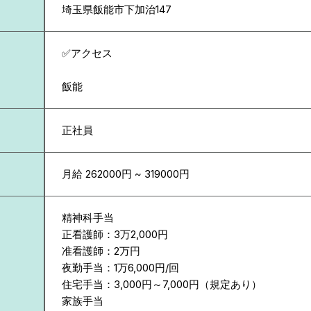
埼玉県
飯能市下加治147
✅アクセス
飯能
正社員
月給 262000円 ~ 319000円
精神科手当
正看護師：3万2,000円
准看護師：2万円
夜勤手当：1万6,000円/回
住宅手当：3,000円～7,000円（規定あり）
家族手当