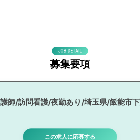
JOB DETAIL
募集要項
護師/訪問看護/夜勤あり/埼玉県/飯能市
この求人に応募する