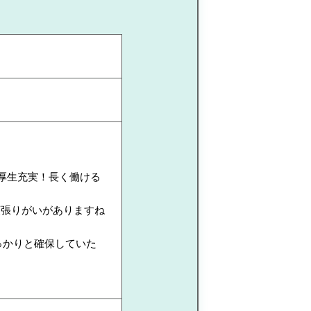
利厚生充実！長く働ける
頑張りがいがありますね
っかりと確保していた