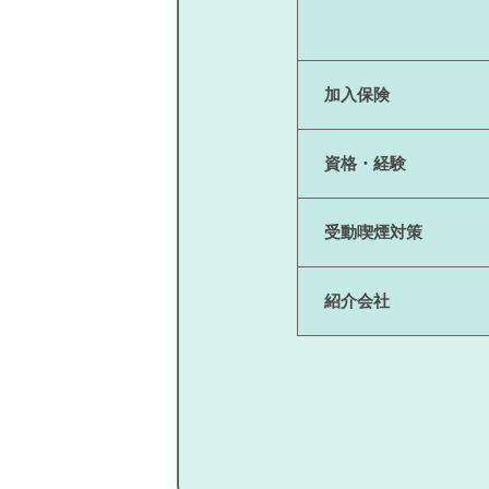
加入保険
資格・経験
受動喫煙対策
紹介会社