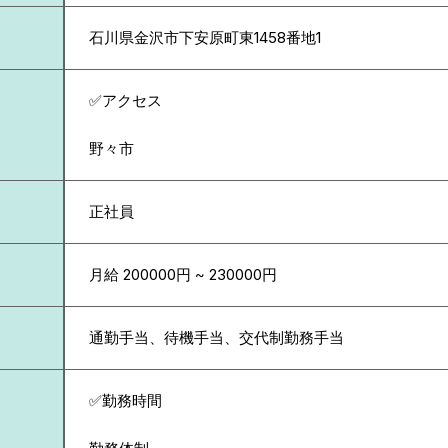
石川県
金沢市下安原町東1458番地1
✅アクセス
野々市
正社員
月給 200000円 ~ 230000円
通勤手当、待機手当、交代制勤務手当
✅勤務時間