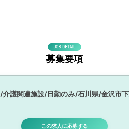
JOB DETAIL
募集要項
/介護関連施設/日勤のみ/石川県/金沢市
この求人に応募する