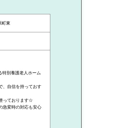
原町東
る特別養護老人ホーム
で、自信を持っておす
整っております☆
の急変時の対応も安心