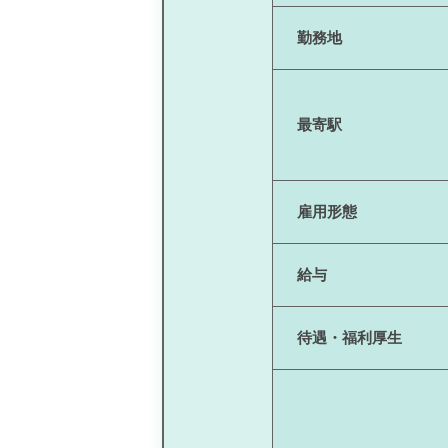
勤務地
最寄駅
雇用形態
給与
待遇・福利厚生