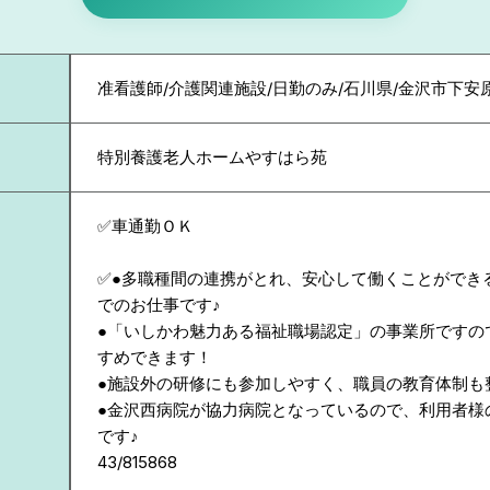
准看護師/介護関連施設/日勤のみ/石川県/金沢市下安
特別養護老人ホームやすはら苑
✅車通勤ＯＫ
✅●多職種間の連携がとれ、安心して働くことができ
でのお仕事です♪
●「いしかわ魅力ある福祉職場認定」の事業所ですの
すめできます！
●施設外の研修にも参加しやすく、職員の教育体制も
●金沢西病院が協力病院となっているので、利用者様
です♪
43/815868