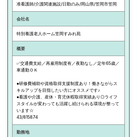
准看護師/介護関連施設/日勤のみ/岡山県/笠岡市笠岡
会社名
特別養護老人ホーム笠岡すみれ苑
概要
✅交通費支給／再雇用制度有／夜勤なし／定年65歳／
車通勤ＯＫ
●研修費補助や資格取得支援制度あり！働きながらス
キルアップを目指したい方にオススメです♪
●看護や介護、産休・育児休暇取得実績あり◎ライフ
スタイルが変わっても活躍し続けられる環境が整って
います☆
43/815874
勤務地