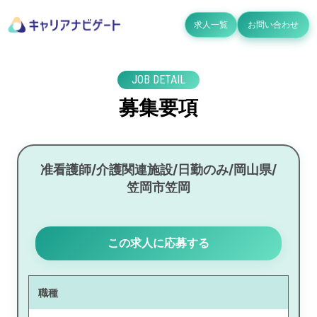
求人一覧
お問い合わせ
JOB DETAIL
募集要項
准看護師/介護関連施設/日勤のみ/岡山県/
笠岡市笠岡
この求人に応募する
職種