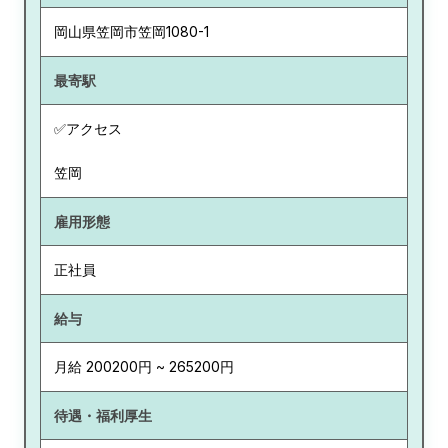
岡山県
笠岡市笠岡1080-1
最寄駅
✅アクセス
笠岡
雇用形態
正社員
給与
月給 200200円 ~ 265200円
待遇・福利厚生