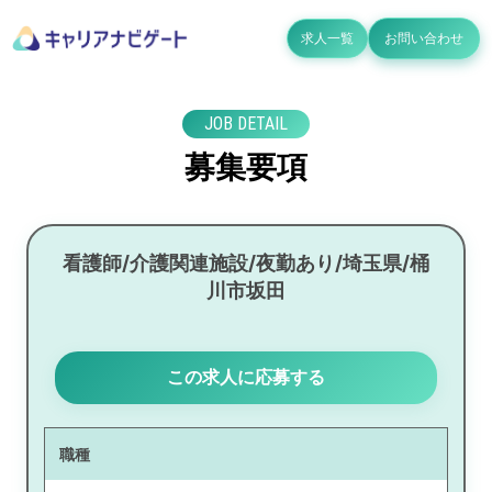
求人一覧
お問い合わせ
JOB DETAIL
募集要項
看護師/介護関連施設/夜勤あり/埼玉県/桶
川市坂田
この求人に応募する
職種