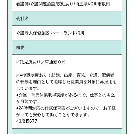
看護師/介護関連施設/夜勤あり/埼玉県/桶川市坂田
会社名
介護老人保健施設 ハートランド桶川
概要
✅託児所あり／車通勤ＯＫ
✅●復職制度あり！結婚、出産、育児、介護、配偶者
の転勤を理由として退職した従業員を対象に再雇用を
しています。
●介護・育児休業取得実績があるので、仕事との両立
が可能です。
●24時間対応の付属保育園がございますので、お子様
がいても安心して働くことができます。
43/815877