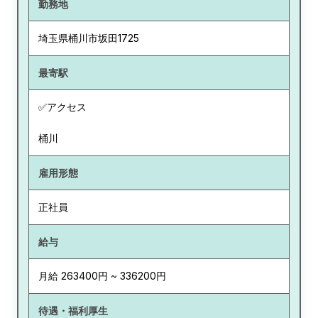
勤務地
埼玉県
桶川市坂田1725
最寄駅
✅アクセス
桶川
雇用形態
正社員
給与
月給 263400円 ~ 336200円
待遇・福利厚生