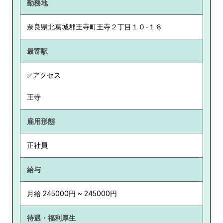
勤務地
奈良県
北葛城郡王寺町王寺２丁目１０-１８
最寄駅
✅アクセス
王寺
雇用形態
正社員
給与
月給 245000円 ~ 245000円
待遇・福利厚生