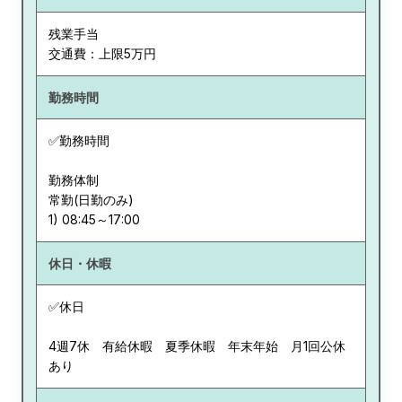
残業手当
交通費：上限5万円
勤務時間
✅勤務時間
勤務体制
常勤(日勤のみ)
休日・休暇
✅休日
4週7休 有給休暇 夏季休暇 年末年始 月1回公休
あり