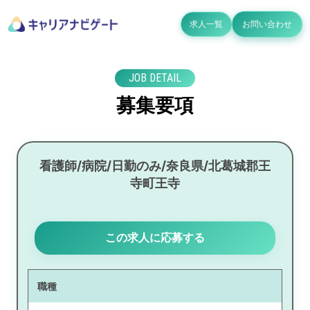
求人一覧
お問い合わせ
JOB DETAIL
募集要項
看護師/病院/日勤のみ/奈良県/北葛城郡王
寺町王寺
この求人に応募する
職種