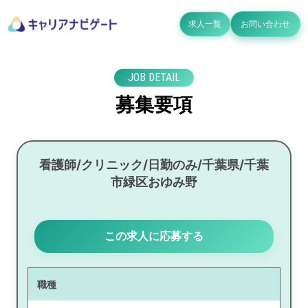
求人一覧
お問い合わせ
JOB DETAIL
募集要項
看護師/クリニック/日勤のみ/千葉県/千葉
市緑区おゆみ野
この求人に応募する
職種