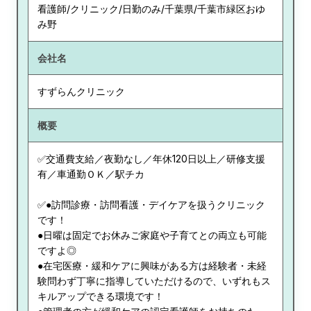
看護師/クリニック/日勤のみ/千葉県/千葉市緑区おゆ
み野
会社名
すずらんクリニック
概要
✅交通費支給／夜勤なし／年休120日以上／研修支援
有／車通勤ＯＫ／駅チカ
✅●訪問診療・訪問看護・デイケアを扱うクリニック
です！
●日曜は固定でお休みご家庭や子育てとの両立も可能
ですよ◎
●在宅医療・緩和ケアに興味がある方は経験者・未経
験問わず丁寧に指導していただけるので、いずれもス
キルアップできる環境です！