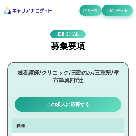
求人一覧
お問い合わせ
JOB DETAIL
募集要項
准看護師/クリニック/日勤のみ/三重県/津
市津興四ﾂ辻
この求人に応募する
職種