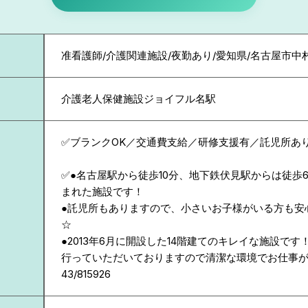
准看護師/介護関連施設/夜勤あり/愛知県/名古屋市中
介護老人保健施設ジョイフル名駅
✅ブランクOK／交通費支給／研修支援有／託児所あ
✅●名古屋駅から徒歩10分、地下鉄伏見駅からは徒歩
まれた施設です！
●託児所もありますので、小さいお子様がいる方も安
☆
●2013年6月に開設した14階建てのキレイな施設で
行っていただいておりますので清潔な環境でお仕事が
43/815926