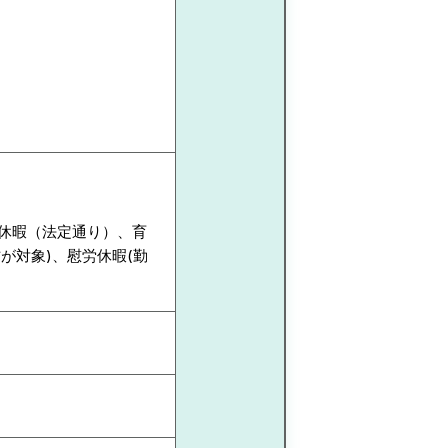
給休暇（法定通り）、育
が対象)、慰労休暇(勤