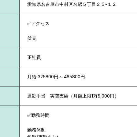
愛知県
名古屋市中村区名駅５丁目２５-１２
✅アクセス
伏見
正社員
月給 325800円 ~ 465800円
通勤手当 実費支給（月額上限1万5,000円）
✅勤務時間
勤務体制