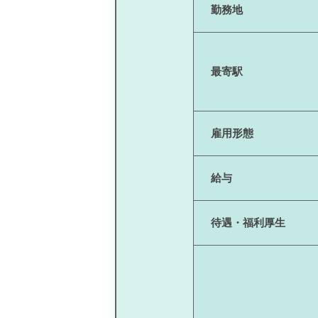
勤務地
最寄駅
雇用形態
給与
待遇・福利厚生