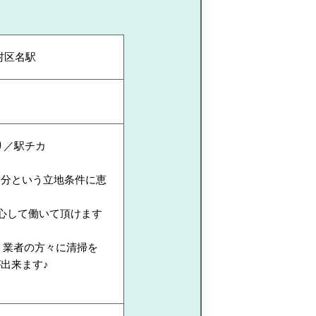
村区名駅
り／駅チカ
6分という立地条件に恵
心して働いて頂けます
す！業者の方々に清掃を
出来ます♪