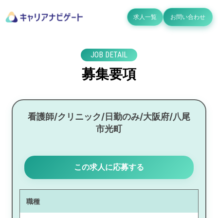
求人一覧
お問い合わせ
JOB DETAIL
募集要項
看護師/クリニック/日勤のみ/大阪府/八尾
市光町
この求人に応募する
職種