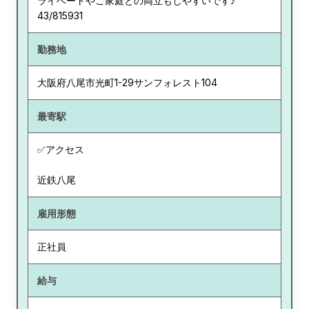
ライベートやご家庭との両立もしやすいです♪
43/815931
勤務地
大阪府
八尾市光町1-29サンフォレスト104
最寄駅
✅アクセス
近鉄八尾
雇用形態
正社員
給与