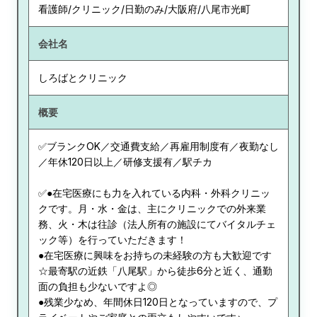
看護師/クリニック/日勤のみ/大阪府/八尾市光町
会社名
しろばとクリニック
概要
✅ブランクOK／交通費支給／再雇用制度有／夜勤なし
／年休120日以上／研修支援有／駅チカ
✅●在宅医療にも力を入れている内科・外科クリニッ
クです。月・水・金は、主にクリニックでの外来業
務、火・木は往診（法人所有の施設にてバイタルチェ
ック等）を行っていただきます！
●在宅医療に興味をお持ちの未経験の方も大歓迎です
☆最寄駅の近鉄「八尾駅」から徒歩6分と近く、通勤
面の負担も少ないですよ◎
●残業少なめ、年間休日120日となっていますので、プ