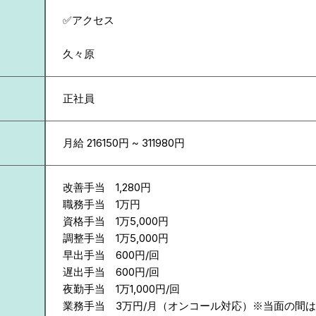
✅アクセス
久々原
正社員
月給 216150円 ~ 311980円
改善手当 1,280円
職務手当 1万円
資格手当 1万5,000円
調整手当 1万5,000円
早出手当 600円/回
遅出手当 600円/回
夜勤手当 1万1,000円/回
業務手当 3万円/月（オンコール対応）※当面の間