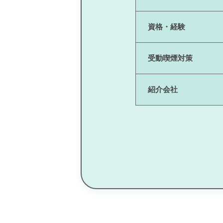
資格・経験
受動喫煙対策
紹介会社