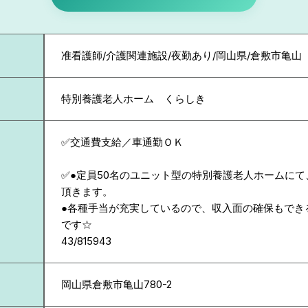
准看護師/介護関連施設/夜勤あり/岡山県/倉敷市亀山
特別養護老人ホーム くらしき
✅交通費支給／車通勤ＯＫ
✅●定員50名のユニット型の特別養護老人ホームに
頂きます。
●各種手当が充実しているので、収入面の確保もでき
です☆
43/815943
岡山県
倉敷市亀山780-2