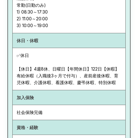
常勤(日勤のみ)
1) 08:30～17:30
2) 11:00～20:00
休日・休暇
✅休日
【休日】4週8休、日曜日【年間休日】122日【休暇】
有給休暇（入職後3ヶ月で付与）、産前産後休暇、育
児休暇、介護休暇、看護休暇、慶弔休暇、特別休暇
加入保険
社会保険完備
資格・経験