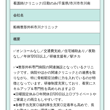
看護師/クリニック/日勤のみ/千葉県/市川市市川南
会社名
船橋整形外科市川クリニック
概要
✅オンコールなし／交通費支給／住宅補助あり／夜勤
なし／年休120日以上／研修支援有／駅チカ
✅●整形外科専門病院の関連施設となっているクリニ
ックです。病院やほかの関連クリニックとの連携を取
りながら、特に骨粗鬆症治療に力を入れているのが特
徴となっています。研修制度充実しており、着実にス
キルアップ＆専門性を高められますよ◎
●日曜固定休み◎年間休日120日以上◎プライベートや
ご家庭との両立もしやすいです。
●各種手当充実◎福利厚生充実◎定着率も高めで、長