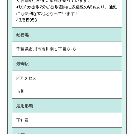
くお勤めしやすい環境が整っています。
●駅チカ徒歩2分◎徒歩圏内に多路線の駅もあり、通勤
にも便利な立地となっています！
43/815958
勤務地
千葉県
市川市市川南１丁目８-６
最寄駅
✅アクセス
市川
雇用形態
正社員