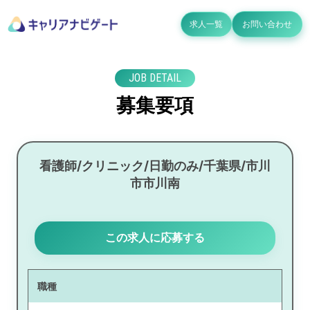
求人一覧
お問い合わせ
JOB DETAIL
募集要項
看護師/クリニック/日勤のみ/千葉県/市川
市市川南
この求人に応募する
職種