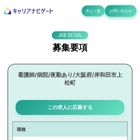
求人一覧
お問い合わせ
JOB DETAIL
募集要項
看護師/病院/夜勤あり/大阪府/岸和田市上
松町
この求人に応募する
職種