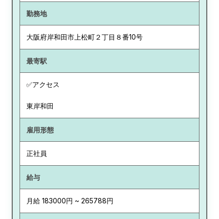
勤務地
大阪府
岸和田市上松町２丁目８番10号
最寄駅
✅アクセス
東岸和田
雇用形態
正社員
給与
月給 183000円 ~ 265788円