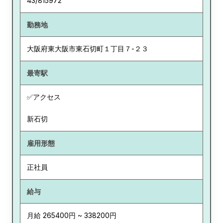
43/815972
勤務地
大阪府
東大阪市東石切町１丁目７-２３
最寄駅
✅アクセス
新石切
雇用形態
正社員
給与
月給 265400円 ~ 338200円