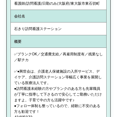
看護師/訪問看護/日勤のみ/大阪府/東大阪市東石切町
会社名
石きり訪問看護ステーション
概要
✅ブランクOK／交通費支給／再雇用制度有／残業なし
／駅チカ
✅●興世会は、介護老人保健施設の入所サービス、デ
イケア、介護訪問ステーション等幅広く事業を展開し
ている医療法人です。
●訪問看護未経験の方やブランクのある方も先輩職員
が丁寧に指導して下さるので安心してご勤務いただけ
ますよ。子育て中の方も活躍中です♪
●フォロー体制も整っているので、経験に不安のある
方も歓迎です！