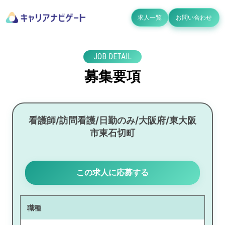
求人一覧
お問い合わせ
JOB DETAIL
募集要項
看護師/訪問看護/日勤のみ/大阪府/東大阪
市東石切町
この求人に応募する
職種