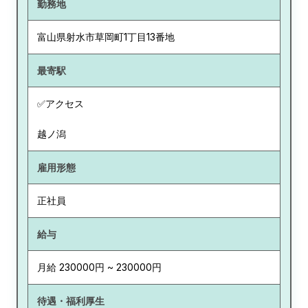
勤務地
富山県
射水市草岡町1丁目13番地
最寄駅
✅アクセス
越ノ潟
雇用形態
正社員
給与
月給 230000円 ~ 230000円
待遇・福利厚生