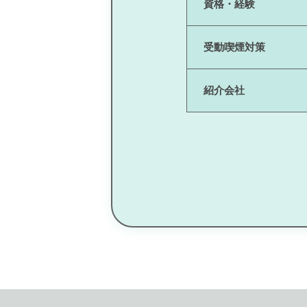
資格・経験
受動喫煙対策
紹介会社