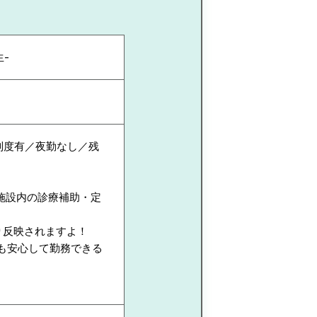
-
制度有／夜勤なし／残
施設内の診療補助・定
り反映されますよ！
も安心して勤務できる