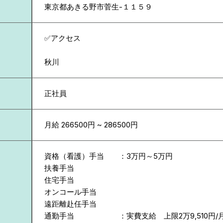
東京都
あきる野市菅生-１１５９
✅アクセス
秋川
正社員
月給 266500円 ~ 286500円
資格（看護）手当 ：3万円～5万円
扶養手当
住宅手当
オンコール手当
遠距離赴任手当
通勤手当 ：実費支給 上限2万9,510円/