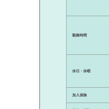
勤務時間
休日・休暇
加入保険