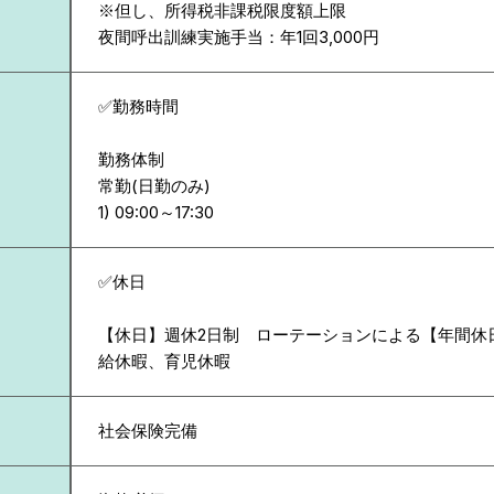
※但し、所得税非課税限度額上限
夜間呼出訓練実施手当：年1回3,000円
✅勤務時間
勤務体制
常勤(日勤のみ)
✅休日
【休日】週休2日制 ローテーションによる【年間休日
給休暇、育児休暇
社会保険完備