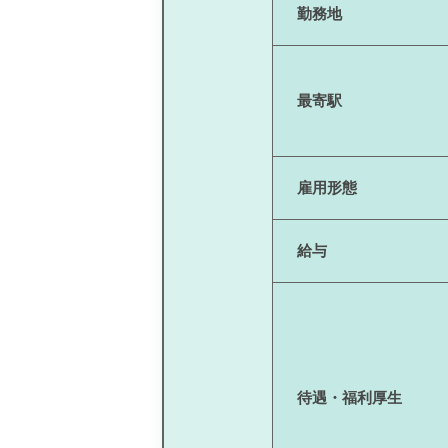
勤務地
最寄駅
雇用形態
給与
待遇・福利厚生