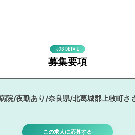
JOB DETAIL
募集要項
/病院/夜勤あり/奈良県/北葛城郡上牧町さ
この求人に応募する