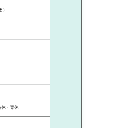
よる）
産休・育休