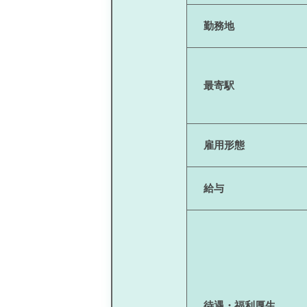
勤務地
最寄駅
雇用形態
給与
待遇・福利厚生