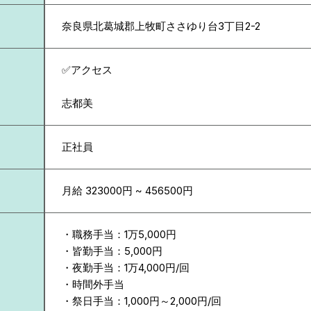
奈良県
北葛城郡上牧町ささゆり台3丁目2-2
✅アクセス
志都美
正社員
月給 323000円 ~ 456500円
・職務手当：1万5,000円
・皆勤手当：5,000円
・夜勤手当：1万4,000円/回
・時間外手当
・祭日手当：1,000円～2,000円/回