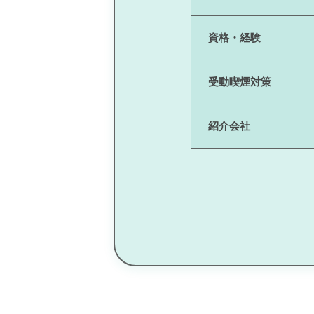
資格・経験
受動喫煙対策
紹介会社