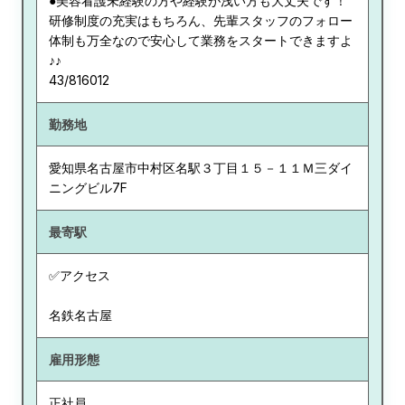
●美容看護未経験の方や経験が浅い方も大丈夫です！
研修制度の充実はもちろん、先輩スタッフのフォロー
体制も万全なので安心して業務をスタートできますよ
♪♪
43/816012
勤務地
愛知県
名古屋市中村区名駅３丁目１５－１１Ｍ三ダイ
ニングビル7F
最寄駅
✅アクセス
名鉄名古屋
雇用形態
正社員