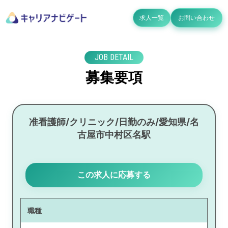
求人一覧
お問い合わせ
JOB DETAIL
募集要項
准看護師/クリニック/日勤のみ/愛知県/名
古屋市中村区名駅
この求人に応募する
職種