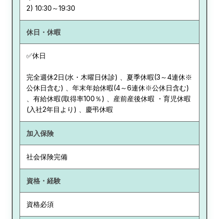
休日・休暇
✅休日
完全週休2日(水・木曜日休診) 、夏季休暇(3～4連休※
公休日含む) 、年末年始休暇(4～6連休※公休日含む)
、有給休暇(取得率100％) 、産前産後休暇 ・育児休暇
(入社2年目より) 、慶弔休暇
加入保険
社会保険完備
資格・経験
資格必須