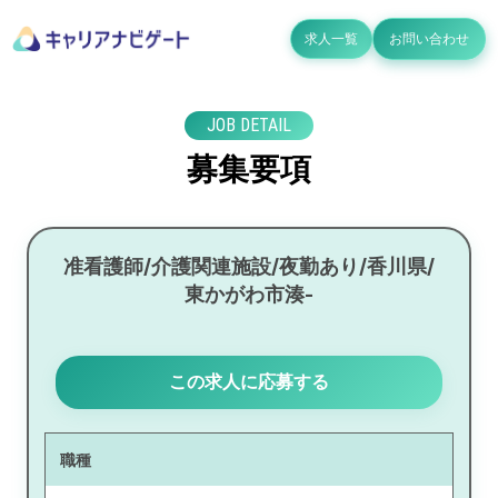
求人一覧
お問い合わせ
JOB DETAIL
募集要項
准看護師/介護関連施設/夜勤あり/香川県/
東かがわ市湊-
この求人に応募する
職種