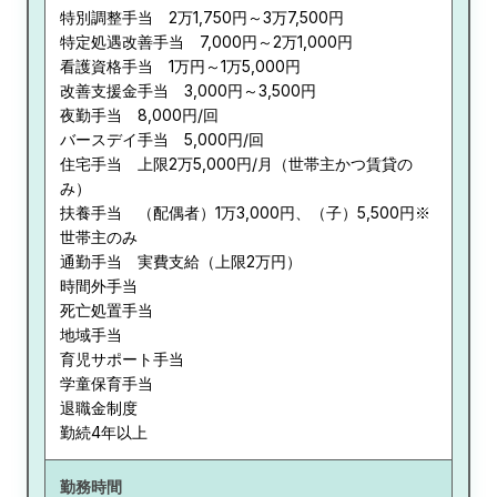
特別調整手当 2万1,750円～3万7,500円
特定処遇改善手当 7,000円～2万1,000円
看護資格手当 1万円～1万5,000円
改善支援金手当 3,000円～3,500円
夜勤手当 8,000円/回
バースデイ手当 5,000円/回
住宅手当 上限2万5,000円/月（世帯主かつ賃貸の
み）
扶養手当 （配偶者）1万3,000円、（子）5,500円※
世帯主のみ
通勤手当 実費支給（上限2万円）
時間外手当
死亡処置手当
地域手当
育児サポート手当
学童保育手当
退職金制度
勤続4年以上
勤務時間