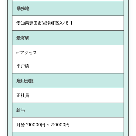
勤務地
愛知県
豊田市岩滝町高入48-1
最寄駅
✅アクセス
平戸橋
雇用形態
正社員
給与
月給 210000円 ~ 210000円