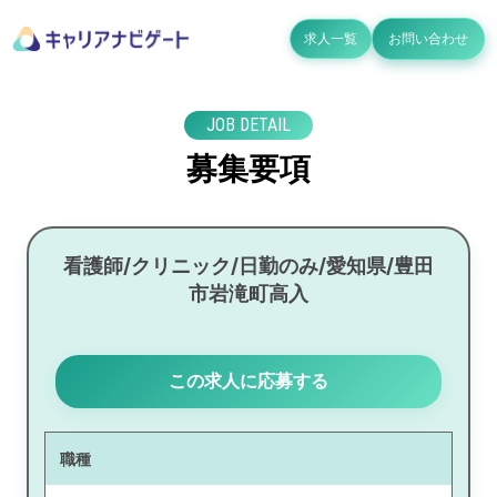
求人一覧
お問い合わせ
JOB DETAIL
募集要項
看護師/クリニック/日勤のみ/愛知県/豊田
市岩滝町高入
この求人に応募する
職種