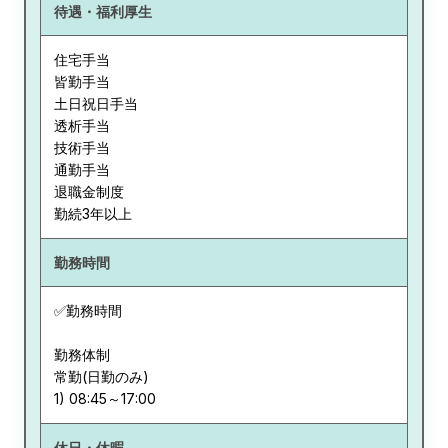
待遇・福利厚生
住宅手当
皆勤手当
土日祝日手当
透析手当
技術手当
通勤手当
退職金制度
勤続3年以上
勤務時間
✅勤務時間
勤務体制
常勤(日勤のみ)
休日・休暇