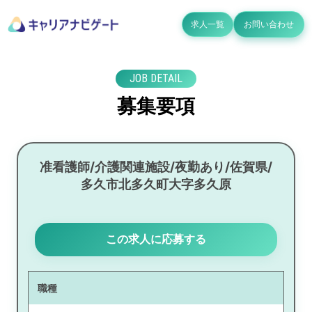
求人一覧
お問い合わせ
JOB DETAIL
募集要項
准看護師/介護関連施設/夜勤あり/佐賀県/
多久市北多久町大字多久原
この求人に応募する
職種