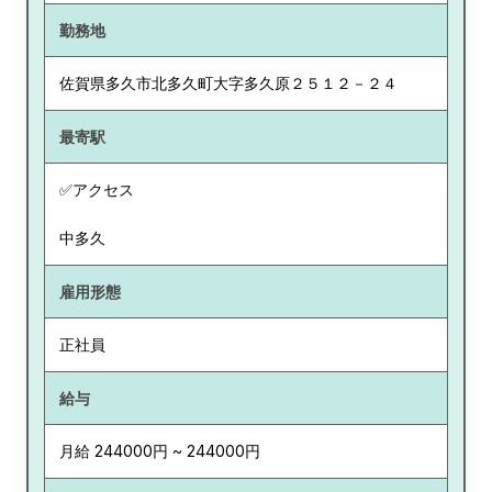
勤務地
佐賀県
多久市北多久町大字多久原２５１２－２４
最寄駅
✅アクセス
中多久
雇用形態
正社員
給与
月給 244000円 ~ 244000円