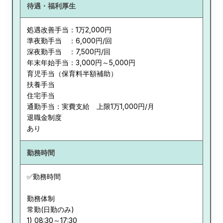
待遇・福利厚生
処遇改善手当：1万2,000円
準夜勤手当 ：6,000円/回
深夜勤手当 ：7,500円/回
年末年始手当：3,000円～5,000円
育児手当（保育料半額補助）
扶養手当
住宅手当
通勤手当：実費支給 上限1万1,000円/月
退職金制度
あり
勤務時間
✅勤務時間
勤務体制
常勤(日勤のみ)