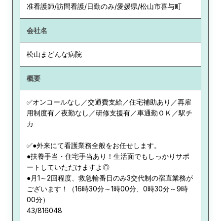
准看護師/訪問看護/日勤のみ/愛媛県/松山市喜与町
会社名
松山まどんな病院
概要
✅オンコールなし／交通費支給／住宅補助あり／再雇
用制度有／夜勤なし／研修支援有／車通勤ＯＫ／駅チ
カ
✅●外来にて看護業務全般をお任せします。
●扶養手当・住宅手当あり！生活面でもしっかりサポ
ートしていただけますよ◎
●月1～2回程度、救急輪番日のみ3交代制の宿直業務が
ございます！（16時30分～1時00分、0時30分～9時
00分）
43/816048