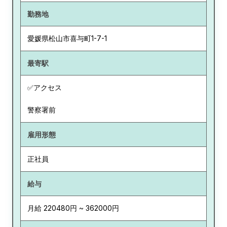
勤務地
愛媛県
松山市喜与町1-7-1
最寄駅
✅アクセス
警察署前
雇用形態
正社員
給与
月給 220480円 ~ 362000円