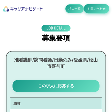
求人一覧
お問い合わせ
JOB DETAIL
募集要項
准看護師/訪問看護/日勤のみ/愛媛県/松山
市喜与町
この求人に応募する
職種