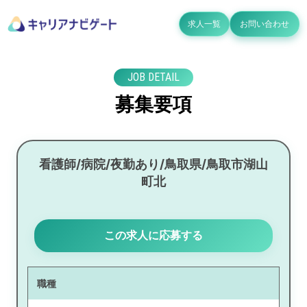
求人一覧
お問い合わせ
JOB DETAIL
募集要項
看護師/病院/夜勤あり/鳥取県/鳥取市湖山
町北
この求人に応募する
職種