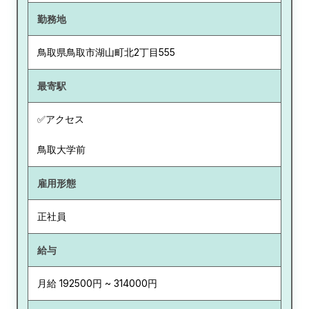
勤務地
鳥取県
鳥取市湖山町北2丁目555
最寄駅
✅アクセス
鳥取大学前
雇用形態
正社員
給与
月給 192500円 ~ 314000円