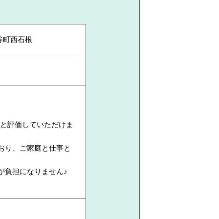
谷町西石根
んと評価していただけま
おり、ご家庭と仕事と
が負担になりません♪