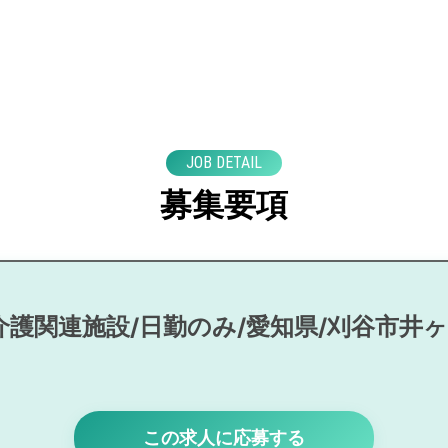
JOB DETAIL
募集要項
介護関連施設/日勤のみ/愛知県/刈谷市井
この求人に応募する