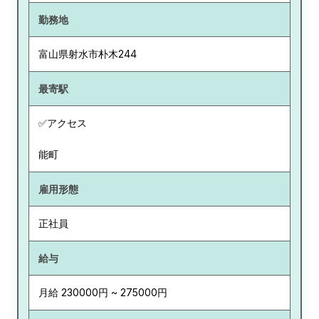
勤務地
富山県
射水市朴木244
最寄駅
✅アクセス
能町
雇用形態
正社員
給与
月給 230000円 ~ 275000円