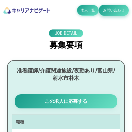
求人一覧
お問い合わせ
JOB DETAIL
募集要項
准看護師/介護関連施設/夜勤あり/富山県/
射水市朴木
この求人に応募する
職種