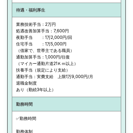
待遇・福利厚生
業務技術手当：2万円
処遇改善加算手当：7,600円
夜勤手当 ：1万2,000円/回
住宅手当 ：1万5,000円
（借家で、世帯主である職員）
通勤加算手当：1,000円/往復
（マイカー通勤片道21Ｋｍ以上）
扶養手当（規定により支給）
通勤手当：実費支給 上限1万9,000円/月
退職金制度
あり（勤続3年以上）
勤務時間
✅勤務時間
勤務体制