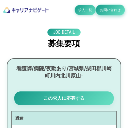
求人一覧
お問い合わせ
JOB DETAIL
募集要項
看護師/病院/夜勤あり/宮城県/柴田郡川崎
町川内北川原山-
この求人に応募する
職種