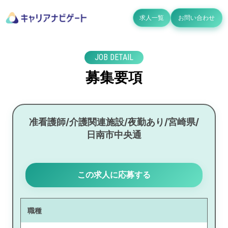
求人一覧
お問い合わせ
JOB DETAIL
募集要項
准看護師/介護関連施設/夜勤あり/宮崎県/
日南市中央通
この求人に応募する
職種