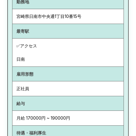
勤務地
宮崎県
日南市中央通1丁目10番15号
最寄駅
✅アクセス
日南
雇用形態
正社員
給与
月給 170000円 ~ 190000円
待遇・福利厚生