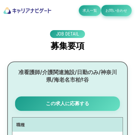
求人一覧
お問い合わせ
JOB DETAIL
募集要項
准看護師/介護関連施設/日勤のみ/神奈川
県/海老名市柏ｹ谷
この求人に応募する
職種