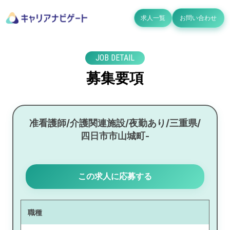
求人一覧
お問い合わせ
JOB DETAIL
募集要項
准看護師/介護関連施設/夜勤あり/三重県/
四日市市山城町-
この求人に応募する
職種