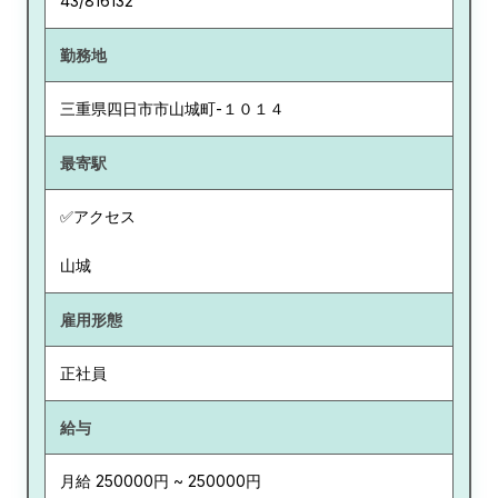
43/816132
勤務地
三重県
四日市市山城町-１０１４
最寄駅
✅アクセス
山城
雇用形態
正社員
給与
月給 250000円 ~ 250000円