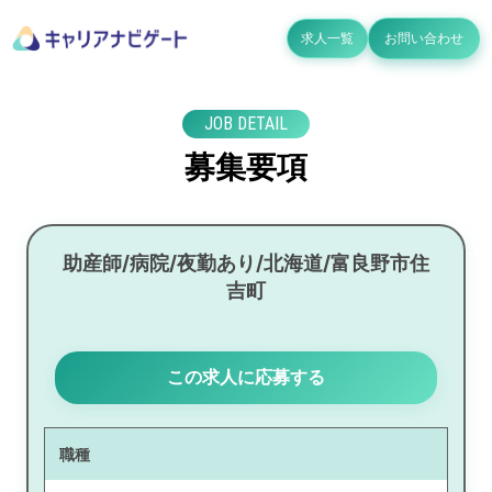
求人一覧
お問い合わせ
JOB DETAIL
募集要項
助産師/病院/夜勤あり/北海道/富良野市住
吉町
この求人に応募する
職種