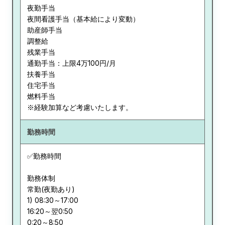
夜勤手当
夜間看護手当（基本給により変動）
助産師手当
調整給
残業手当
通勤手当：上限4万100円/月
扶養手当
住宅手当
燃料手当
※経験加算など考慮いたします。
勤務時間
✅勤務時間
勤務体制
常勤(夜勤あり)
1) 08:30～17:00
16:20～翌0:50
0:20～8:50