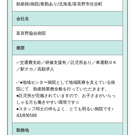
助産師/病院/夜勤あり/北海道/富良野市住吉町
会社名
富良野協会病院
概要
✅交通費支給／研修支援有／託児所あり／車通勤ＯＫ
／駅チカ／高額求人
✅●地域センター病院として地域医療を支えている病
院にて、助産師業務全般を行っていただきます。
●託児所が完備されていますので、お子さまがいらっ
しゃる方も働きやすい環境です☆
●スタッフ同士の仲もよく、とても明るい病院です♪
43/816149
勤務地