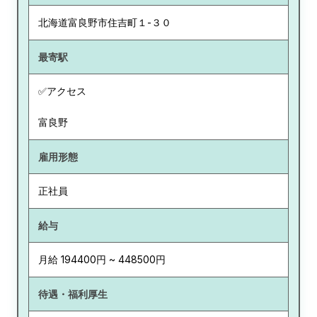
北海道
富良野市住吉町１-３０
最寄駅
✅アクセス
富良野
雇用形態
正社員
給与
月給 194400円 ~ 448500円
待遇・福利厚生