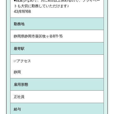
●残業少なめで、月に8日以上休めるので、プライベー
トも大切に勤務していただけます♪
43/816168
勤務地
静岡県
静岡市葵区牧ヶ谷811-15
最寄駅
✅アクセス
静岡
雇用形態
正社員
給与