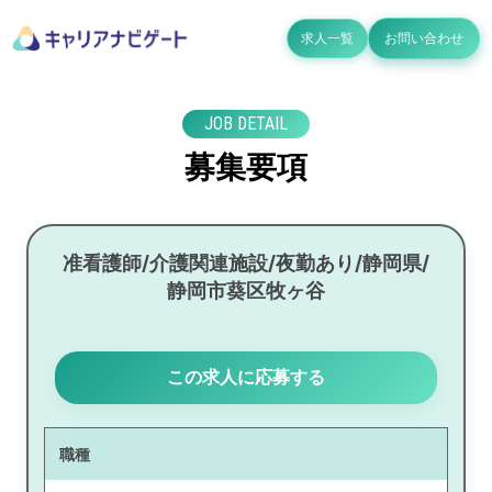
求人一覧
お問い合わせ
JOB DETAIL
募集要項
准看護師/介護関連施設/夜勤あり/静岡県/
静岡市葵区牧ヶ谷
この求人に応募する
職種