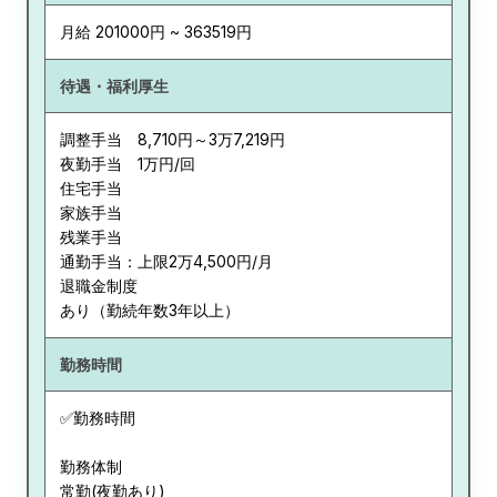
月給 201000円 ~ 363519円
待遇・福利厚生
調整手当 8,710円～3万7,219円
夜勤手当 1万円/回
住宅手当
家族手当
残業手当
通勤手当：上限2万4,500円/月
退職金制度
あり（勤続年数3年以上）
勤務時間
✅勤務時間
勤務体制
常勤(夜勤あり)