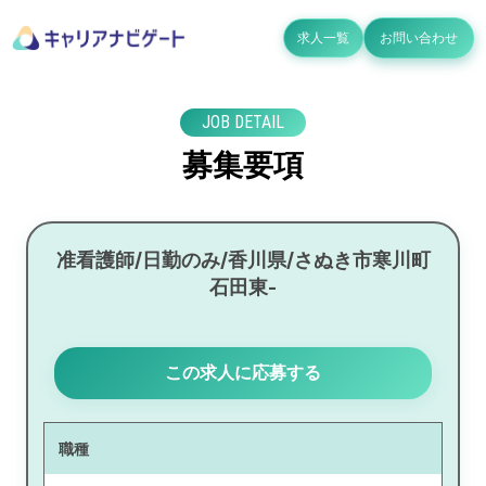
求人一覧
お問い合わせ
JOB DETAIL
募集要項
准看護師/日勤のみ/香川県/さぬき市寒川町
石田東-
この求人に応募する
職種