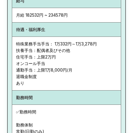
給与
月給 182532円 ~ 234578円
待遇・福利厚生
特殊業務手当手当： 1万332円～1万3,278円
扶養手当：配偶者及びその他
住宅手当：上限2万円
オンコール手当
通勤手当：上限1万8,000円/月
退職金制度
あり
勤務時間
✅勤務時間
勤務体制
常勤(日勤のみ)