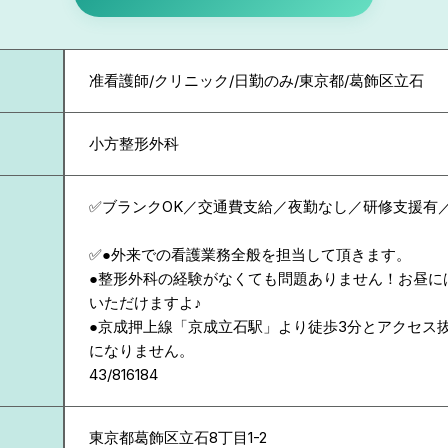
准看護師/クリニック/日勤のみ/東京都/葛飾区立石
小方整形外科
✅ブランクOK／交通費支給／夜勤なし／研修支援有
✅●外来での看護業務全般を担当して頂きます。
●整形外科の経験がなくても問題ありません！お昼に
いただけますよ♪
●京成押上線「京成立石駅」より徒歩3分とアクセス
になりません。
43/816184
東京都
葛飾区立石8丁目1-2