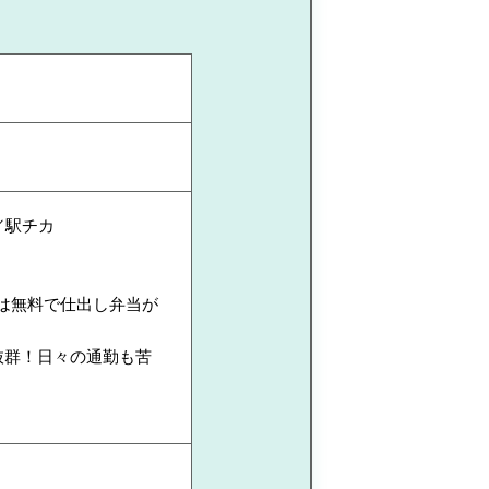
／駅チカ
は無料で仕出し弁当が
抜群！日々の通勤も苦