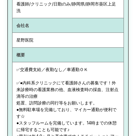
看護師/クリニック/日勤のみ/静岡県/静岡市葵区上足
洗
会社名
星野医院
概要
✅交通費支給／夜勤なし／車通勤ＯＫ
✅●内科系クリニックにて看護師さんの募集です！外
来診療時の看護業務の他、血液検査時の採血、注射点
滴等の治療
処置、訪問診療の同行等をお願いします。
●無料駐車場を完備しており、マイカー通勤が便利で
す☆
●スタッフルームを完備しています。14時までの休憩
に帰宅することも可能です♪