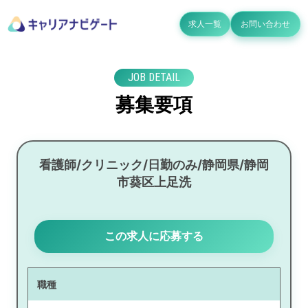
求人一覧
お問い合わせ
JOB DETAIL
募集要項
看護師/クリニック/日勤のみ/静岡県/静岡
市葵区上足洗
この求人に応募する
職種