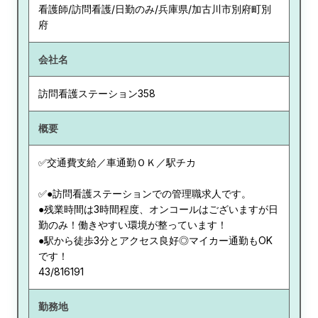
看護師/訪問看護/日勤のみ/兵庫県/加古川市別府町別
府
会社名
訪問看護ステーション358
概要
✅交通費支給／車通勤ＯＫ／駅チカ
✅●訪問看護ステーションでの管理職求人です。
●残業時間は3時間程度、オンコールはございますが日
勤のみ！働きやすい環境が整っています！
●駅から徒歩3分とアクセス良好◎マイカー通勤もOK
です！
43/816191
勤務地