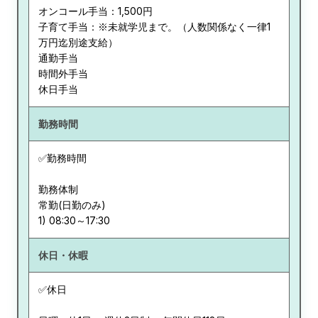
オンコール手当：1,500円
子育て手当：※未就学児まで。（人数関係なく一律1
万円迄別途支給）
通勤手当
時間外手当
休日手当
勤務時間
✅勤務時間
勤務体制
常勤(日勤のみ)
休日・休暇
✅休日