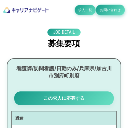
求人一覧
お問い合わせ
JOB DETAIL
募集要項
看護師/訪問看護/日勤のみ/兵庫県/加古川
市別府町別府
この求人に応募する
職種