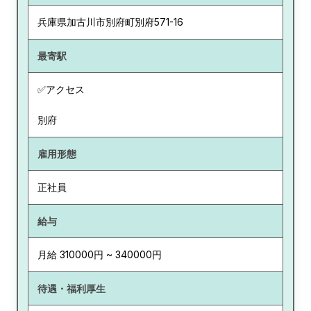
兵庫県
加古川市別府町別府571-16
最寄駅
✅アクセス
別府
雇用形態
正社員
給与
月給 310000円 ~ 340000円
待遇・福利厚生